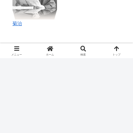
菊治
重右衛門をフォローする
メニュー
ホーム
検索
トップ
重右衛門