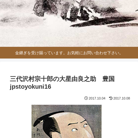
金継ぎを受け賜っています。お気軽にお問い合わせ下さい。
三代沢村宗十郎の大星由良之助 豊国
jpstoyokuni16
2017.10.04
2017.10.08