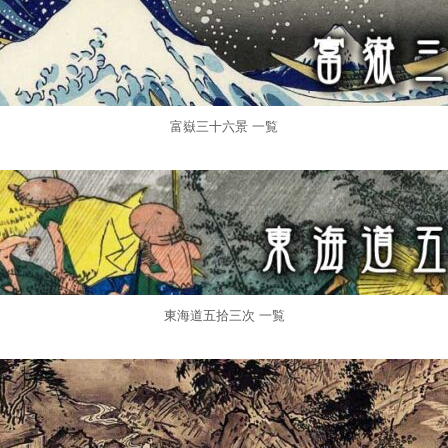
富嶽三十六景 一覧
東海道五拾三次 一覧