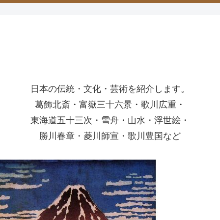
日本の伝統・文化・芸術を紹介します。
葛飾北斎・富嶽三十六景・歌川広重・
東海道五十三次・雪舟・山水・浮世絵・
勝川春章・菱川師宣・歌川豊国など