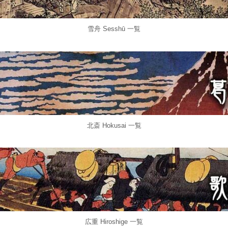
雪舟 Sesshū 一覧
北斎 Hokusai 一覧
広重 Hiroshige 一覧