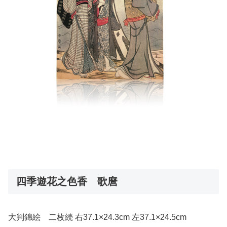
四季遊花之色香 歌麿
大判錦絵 二枚続 右37.1×24.3cm 左37.1×24.5cm