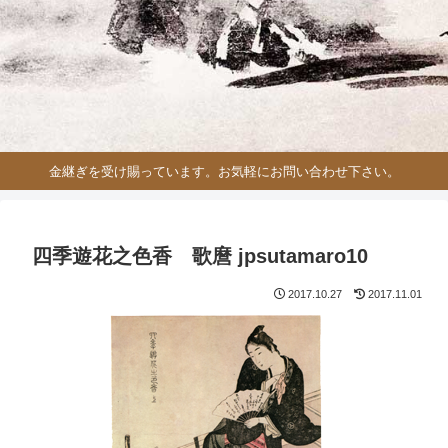
金継ぎを受け賜っています。お気軽にお問い合わせ下さい。
四季遊花之色香 歌麿 jpsutamaro10
2017.10.27
2017.11.01