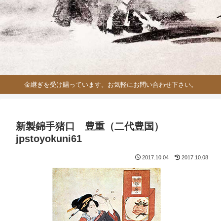
金継ぎを受け賜っています。お気軽にお問い合わせ下さい。
新製錦手猪口 豊重（二代豊国）
jpstoyokuni61
2017.10.04
2017.10.08