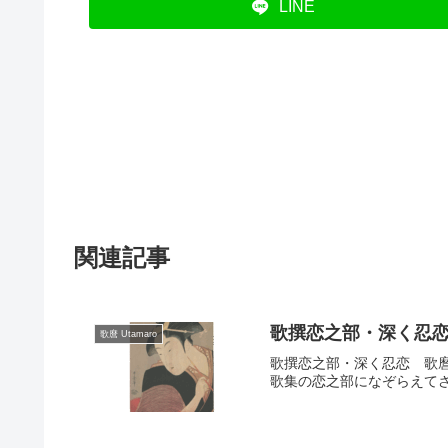
LINE
関連記事
歌撰恋之部・深く忍恋 歌
歌麿 Utamaro
歌撰恋之部・深く忍恋 歌麿
歌集の恋之部になぞらえてさ