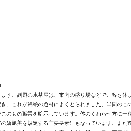
印
ます。副題の水茶屋は、市内の盛り場などで、客を休
置き、これが錦絵の題材によくとられました。当図のこ
でこの女の職業を暗示しています。体のくねらせ方に一
彼の嬌艶美を規定する主要要素にもなっています。また