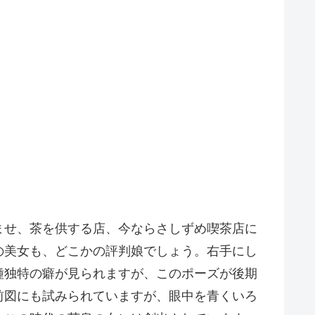
ませ、茶を供する店、今ならさしずめ喫茶店に
の美女も、どこかの評判娘でしょう。右手にし
種独特の癖が見られますが、このポーズが後期
前図にも試みられていますが、眼中を青くいろ