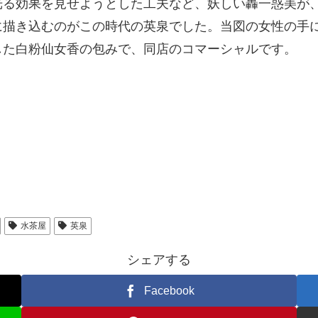
光る効果を見せようとした工夫など、妖しい轟一惑美が
に描き込むのがこの時代の英泉でした。当図の女性の手
した白粉仙女香の包みで、同店のコマーシャルです。
水茶屋
英泉
シェアする
Facebook