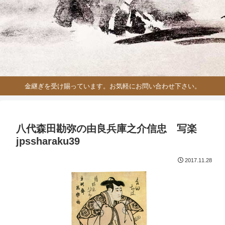
金継ぎを受け賜っています。お気軽にお問い合わせ下さい。
八代森田勘弥の由良兵庫之介信忠 写楽
jpssharaku39
2017.11.28