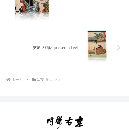
英泉 大礒駅 jpskunisada54
ホーム
写楽 Sharaku