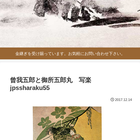
金継ぎを受け賜っています。お気軽にお問い合わせ下さい。
曾我五郎と御所五郎丸 写楽
jpssharaku55
2017.12.14