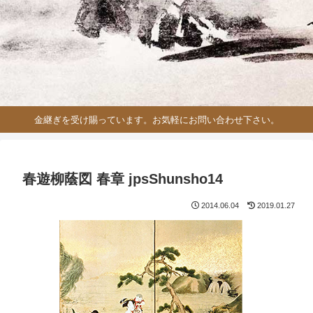
金継ぎを受け賜っています。お気軽にお問い合わせ下さい。
春遊柳蔭図 春章 jpsShunsho14
2014.06.04
2019.01.27