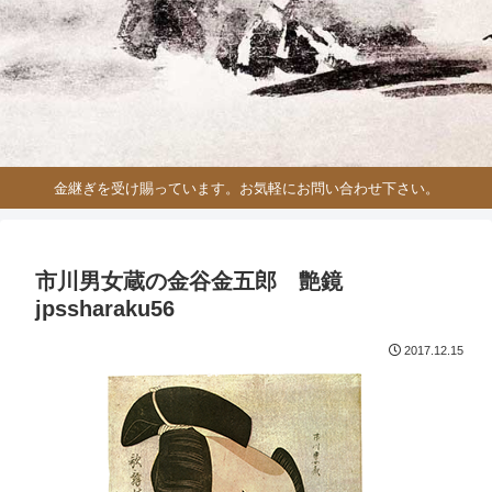
金継ぎを受け賜っています。お気軽にお問い合わせ下さい。
市川男女蔵の金谷金五郎 艶鏡
jpssharaku56
2017.12.15