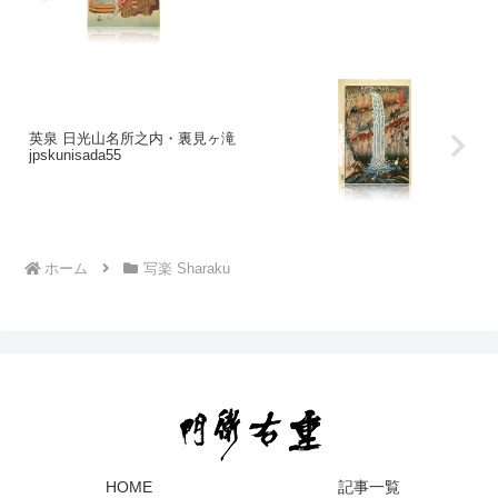
英泉 日光山名所之内・裏見ヶ滝
jpskunisada55
ホーム
写楽 Sharaku
HOME
記事一覧