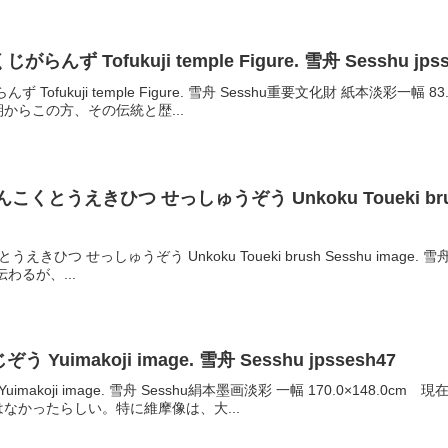
ず Tofukuji temple Figure. 雪舟 Sesshu jpss
Tofukuji temple Figure. 雪舟 Sesshu重要文化財 紙本淡彩一
からこの方、その伝統と歴...
とうえきひつ せっしゅうぞう Unkoku Toueki brush S
ひつ せっしゅうぞう Unkoku Toueki brush Sesshu image. 雪
わるが、...
uimakoji image. 雪舟 Sesshu jpssesh47
imakoji image. 雪舟 Sesshu絹本墨画淡彩 一幅 170.0×14
なかったらしい。特に維摩像は、大...