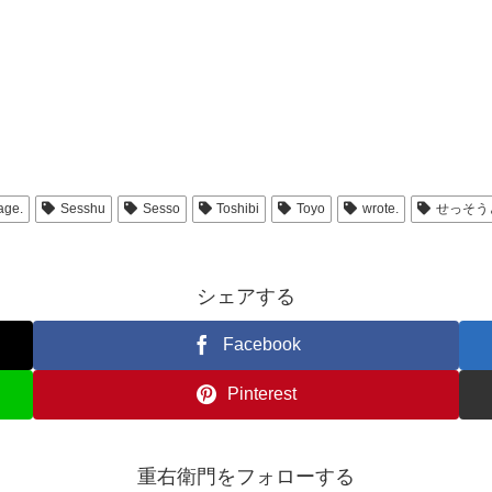
age.
Sesshu
Sesso
Toshibi
Toyo
wrote.
せっそう
シェアする
Facebook
Pinterest
重右衛門をフォローする