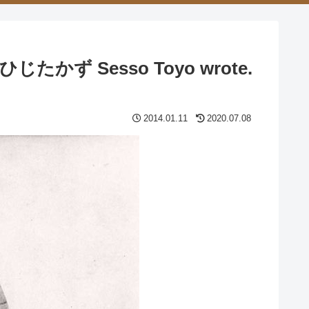
 Sesso Toyo wrote.
2014.01.11
2020.07.08