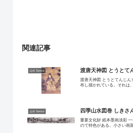
関連記事
渡唐天神図 とうとてんじんず 
山水 Sansui
渡唐天神図 とうとてんじんず T
布し描かれている。それは、
四季山水図巻 しきさんすいず 
山水 Sansui
重要文化財 紙本墨画淡彩 一
のて特色がある。小さい画面