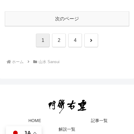
次のページ
次
1
2
4
へ
ホーム
山水 Sansui
HOME
記事一覧
解説一覧
JA