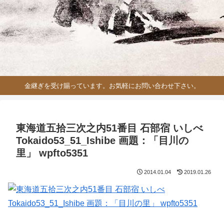
金継ぎを受け賜っています。お気軽にお問い合わせ下さい。
東海道五拾三次之内51番目 石部宿 いしべ
Tokaido53_51_Ishibe 画題：「目川の
里」 wpfto5351
2014.01.04
2019.01.26