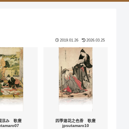
2019.01.26
2026.03.25
園涼み 歌麿
四季遊花之色香 歌麿
utamaro07
jpsutamaro10