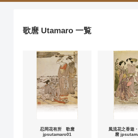
歌麿 Utamaro 一覧
忍岡花有所 歌麿
風流花之香遊
jpsutamaro01
麿 jpsutam