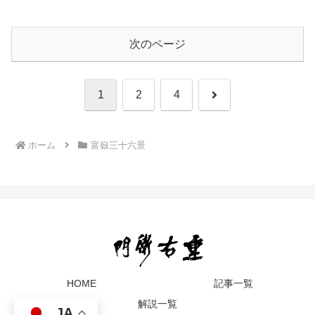
次のページ
次
1
2
4
へ
ホーム
富嶽三十六景
HOME
記事一覧
解説一覧
JA