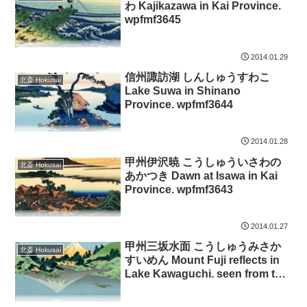
わ Kajikazawa in Kai Province.
wpfmf3645
2014.01.29
信州諏訪湖 しんしゅうすわこ
北斎 Hokusai
Lake Suwa in Shinano
Province. wpfmf3644
2014.01.28
甲州伊沢暁 こうしゅういさわの
北斎 Hokusai
あかつき Dawn at Isawa in Kai
Province. wpfmf3643
2014.01.27
甲州三坂水面 こうしゅうみさか
北斎 Hokusai
すいめん Mount Fuji reflects in
Lake Kawaguchi. seen from the
Misaka Pass in Kai Province.
wpfmf3642